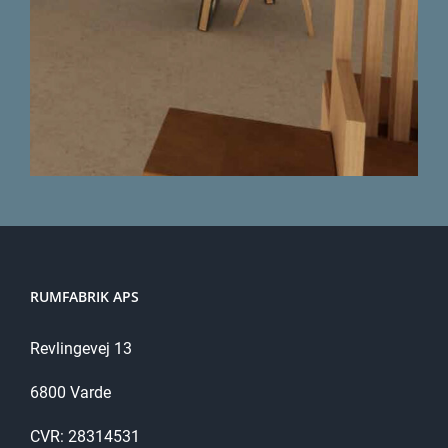
RUMFABRIK APS
Revlingevej 13
6800 Varde
CVR: 28314531