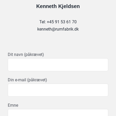
Kenneth Kjeldsen
​Tel: +45 91 53 61 70
kenneth@rumfabrik.dk
Dit navn (påkrævet)
Din e-mail (påkrævet)
Emne