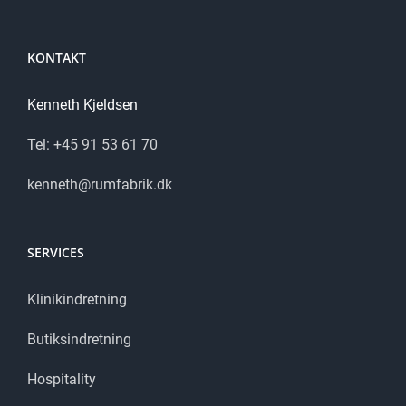
KONTAKT
Kenneth Kjeldsen
​Tel: +45 91 53 61 70
kenneth@rumfabrik.dk
SERVICES
Klinikindretning
Butiksindretning
Hospitality