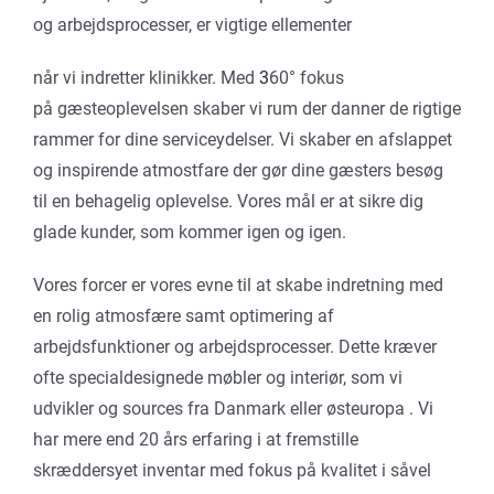
og arbejdsprocesser, er vigtige ellementer
når vi indretter klinikker. Med
3
60° fokus
på gæsteoplevelsen skaber vi rum der danner de rigtige
rammer for dine serviceydelser. Vi skaber en afslappet
og inspirende atmostfare der gør dine gæsters besøg
til en behagelig oplevelse. Vores mål er at sikre dig
glade kunder, som kommer igen og igen.
Vores forcer er vores evne til at skabe indretning med
en rolig atmosfære samt optimering af
arbejdsfunktioner og arbejdsprocesser. Dette kræver
ofte specialdesignede møbler og interiør, som vi
udvikler og sources fra Danmark eller østeuropa . Vi
har mere end 20 års erfaring i at fremstille
skræddersyet inventar med fokus på kvalitet i såvel