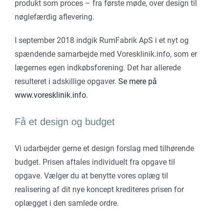
produkt som proces – fra første møde, over design til
nøglefærdig aflevering.
I september 2018 indgik RumFabrik ApS i et nyt og
spændende samarbejde med Voresklinik.info, som er
lægernes egen indkøbsforening. Det har allerede
resulteret i adskillige opgaver.
Se mere på
www.voresklinik.info.
Få et design og budget
Vi udarbejder gerne et design forslag med tilhørende
budget. Prisen aftales individuelt fra opgave til
opgave. Vælger du at benytte vores oplæg til
realisering af dit nye koncept krediteres prisen for
oplægget i den samlede ordre.